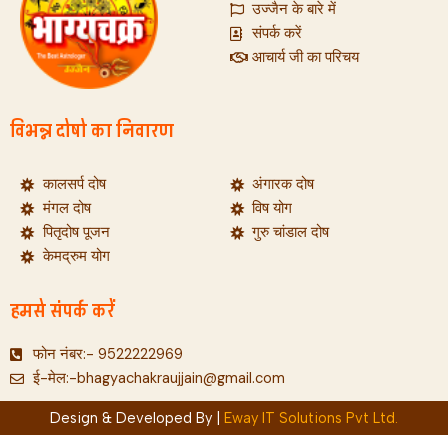
उज्जैन के बारे में
संपर्क करें
आचार्य जी का परिचय
विभन्न दोषो का निवारण
कालसर्प दोष
अंगारक दोष
मंगल दोष
विष योग
पितृदोष पूजन
गुरु चांडाल दोष
केमद्रुम योग
हमसे संपर्क करें
फोन नंबर:- 9522222969
ई-मेल:-bhagyachakraujjain@gmail.com
Design & Developed By |
Eway IT Solutions Pvt Ltd.